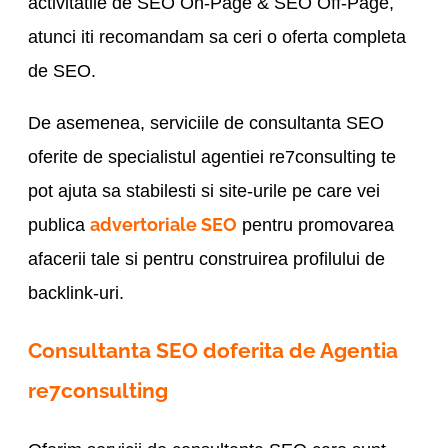
activitatile de SEO On-Page & SEO Off-Page,
atunci iti recomandam sa ceri o oferta completa
de SEO.
De asemenea, serviciile de consultanta SEO
oferite de specialistul agentiei re7consulting te
pot ajuta sa stabilesti si site-urile pe care vei
advertoriale SEO
publica
pentru promovarea
afacerii tale si pentru construirea profilului de
backlink-uri.
Consultanta SEO doferita de Agentia
re7consulting