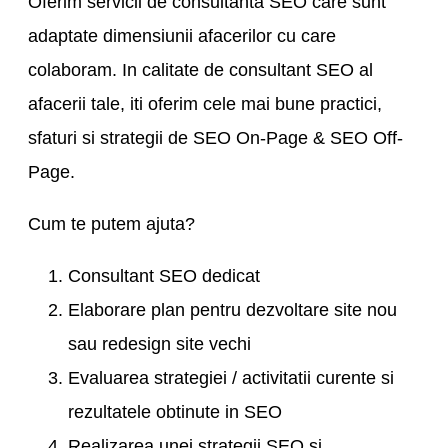
Oferim servicii de consultanta SEO care sunt
adaptate dimensiunii afacerilor cu care
colaboram. In calitate de consultant SEO al
afacerii tale, iti oferim cele mai bune practici,
sfaturi si strategii de SEO On-Page & SEO Off-
Page.
Cum te putem ajuta?
Consultant SEO dedicat
Elaborare plan pentru dezvoltare site nou
sau redesign site vechi
Evaluarea strategiei / activitatii curente si
rezultatele obtinute in SEO
Realizarea unei strategii SEO si