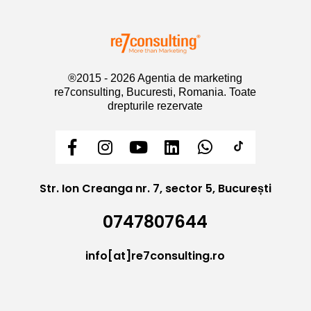
®2015 - 2026 Agentia de marketing
re7consulting, Bucuresti, Romania. Toate
drepturile rezervate
Str. Ion Creanga nr. 7, sector 5, București
0747807644
info[at]re7consulting.ro