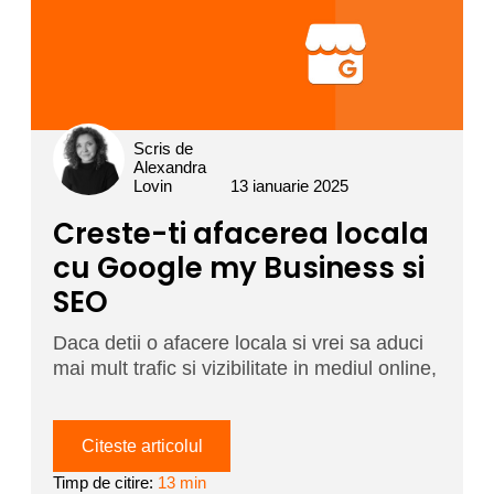
Scris de
Alexandra
Lovin
13 ianuarie 2025
Creste-ti afacerea locala
cu Google my Business si
SEO
Daca detii o afacere locala si vrei sa aduci
mai mult trafic si vizibilitate in mediul online,
Citeste articolul
Timp de citire:
13 min