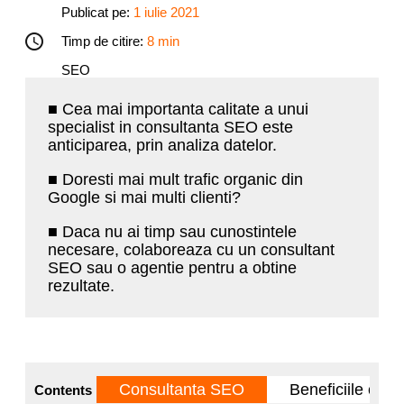
Publicat pe:
1 iulie 2021
Timp de citire:
8 min
SEO
■ Cea mai importanta calitate a unui
specialist in consultanta SEO este
anticiparea, prin analiza datelor.
■ Doresti mai mult trafic organic din
Google si mai multi clienti?
■ Daca nu ai timp sau cunostintele
necesare, colaboreaza cu un consultant
SEO sau o agentie pentru a obtine
rezultate.
Consultanta SEO
Beneficiile con
Contents