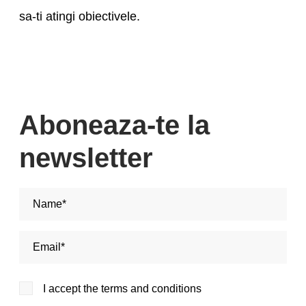
sa-ti atingi obiectivele.
Aboneaza-te la
newsletter
Nume si Prenume*
Adresa de email*
I accept the terms and conditions