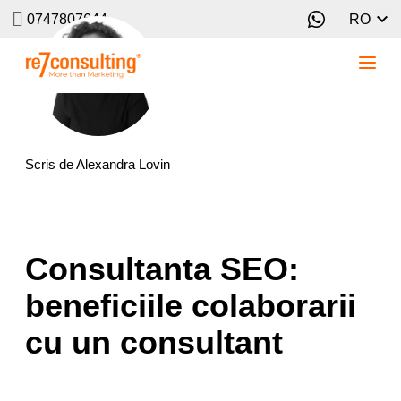
0747807644
RO
Scris de
Alexandra Lovin
Consultanta SEO:
beneficiile colaborarii
cu un consultant