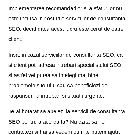
Implementarea recomandarilor si a sfaturilor nu
este inclusa in costurile serviciilor de consultanta
SEO, decat daca acest lucru este cerut de catre
client.
Insa, in cazul serviciilor de consultanta SEO, ca
si client poti adresa intrebari specialistului SEO
si astfel vei putea sa intelegi mai bine
problemele site-ului sau sa beneficiezi de
raspunsuri la intrebari si situatii urgente.
Te-ai hotarat sa apelezi la servicii de consultanta
SEO pentru afacerea ta? Nu ezita sa ne
contactezi si hai sa vedem cum te putem ajuta