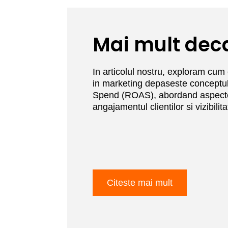
Mai mult dec
In articolul nostru, exploram cum
in marketing depaseste conceptu
Spend (ROAS), abordand aspecte
angajamentul clientilor si vizibilit
Citeste mai mult