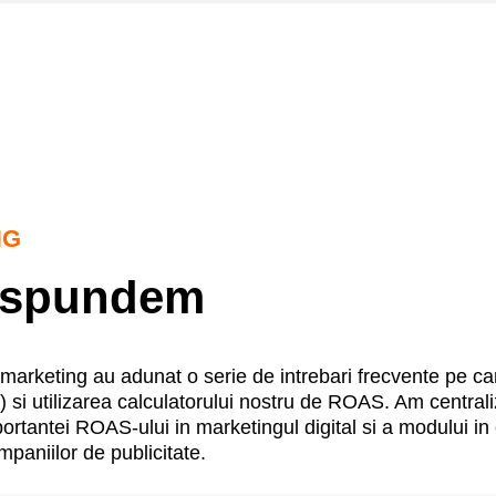
NG
raspundem
 marketing au adunat o serie de intrebari frecvente pe care 
 utilizarea calculatorului nostru de ROAS. Am centraliza
rtantei ROAS-ului in marketingul digital si a modului in c
mpaniilor de publicitate.