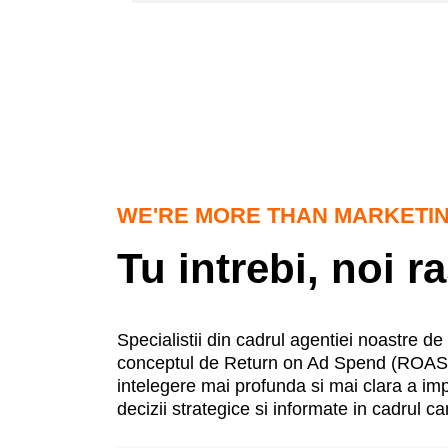
WE'RE MORE THAN MARKETI
Tu intrebi, noi 
Specialistii din cadrul agentiei noastre de
conceptul de Return on Ad Spend (ROAS) si
intelegere mai profunda si mai clara a impo
decizii strategice si informate in cadrul ca