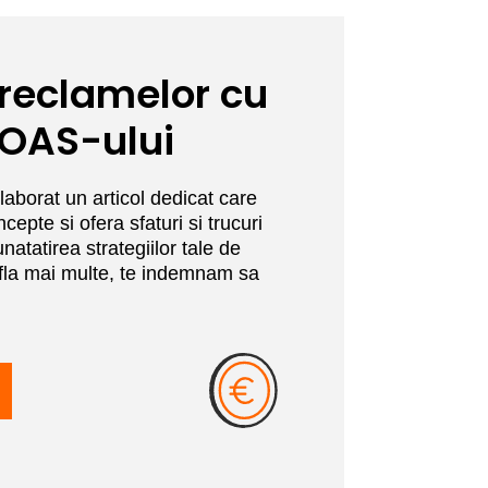
reclamelor cu
ROAS-ului
elaborat un articol dedicat care
epte si ofera sfaturi si trucuri
atatirea strategiilor tale de
fla mai multe, te indemnam sa