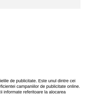
lile de publicitate. Este unul dintre cei
ficientei campaniilor de publicitate online.
i informate referitoare la alocarea