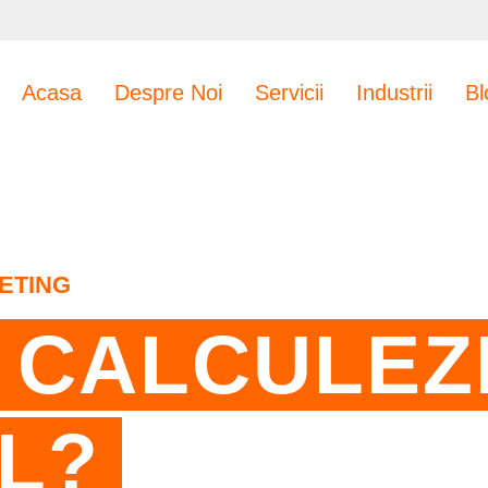
Acasa
Despre Noi
Servicii
Industrii
Bl
ETING
 CALCULEZ
L?