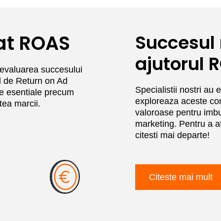
at ROAS
Succesul 
ajutorul 
 evaluarea succesului
l de Return on Ad
Specialistii nostri au 
 esentiale precum
exploreaza aceste conc
atea marcii.
valoroase pentru imbun
marketing. Pentru a a
citesti mai departe!
Citeste mai mult