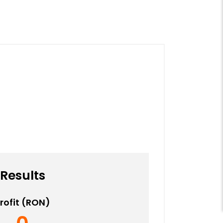
Results
rofit (
RON
)