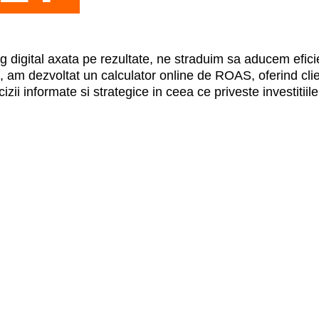
ng digital axata pe rezultate, ne straduim sa aducem efic
, am dezvoltat un calculator online de ROAS, oferind clien
ii informate si strategice in ceea ce priveste investitiile 