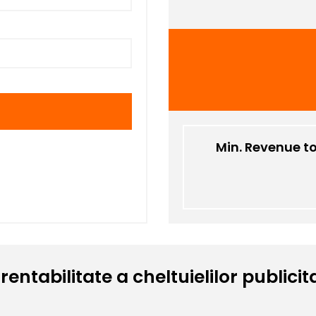
Min. Revenue t
 rentabilitate a cheltuielilor public