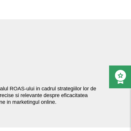
alul ROAS-ului in cadrul strategiilor lor de
precise si relevante despre eficacitatea
une in marketingul online.