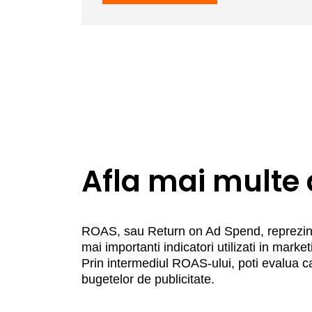
Afla mai multe
ROAS, sau Return on Ad Spend, reprezinta r
mai importanti indicatori utilizati in mark
Prin intermediul ROAS-ului, poti evalua ca
bugetelor de publicitate.