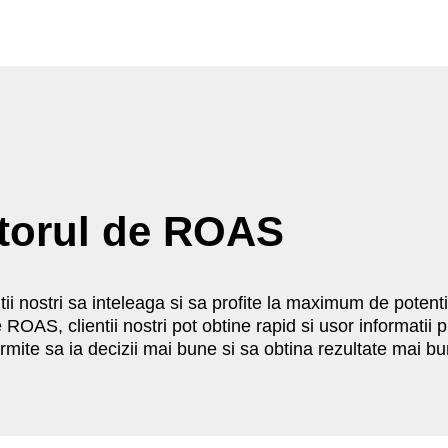
atorul de ROAS
ii nostri sa inteleaga si sa profite la maximum de potenti
ROAS, clientii nostri pot obtine rapid si usor informatii 
 permite sa ia decizii mai bune si sa obtina rezultate mai b