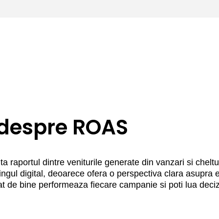
 despre ROAS
aportul dintre veniturile generate din vanzari si cheltuie
etingul digital, deoarece ofera o perspectiva clara asupra e
t de bine performeaza fiecare campanie si poti lua decizi