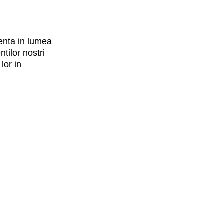
ienta in lumea
tilor nostri
lor in