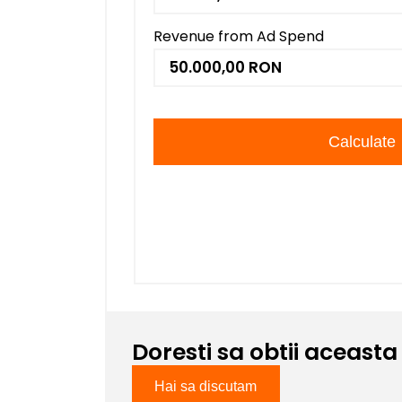
Revenue from Ad Spend
Calculate
Doresti sa obtii aceasta
Hai sa discutam