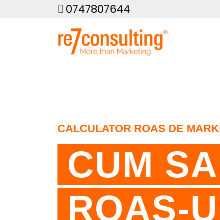
0747807644
CALCULATOR ROAS DE MARK
CUM SA
ROAS-U