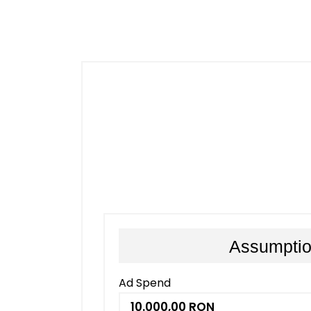
Assumpti
Ad Spend