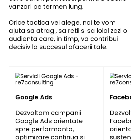
vanzari pe termen lung.
Orice tactica vei alege, noi te vom
ajuta sa atragi, sa retii si sa loializezi o
audienta care, in timp, va contribui
decisiv la succesul afacerii tale.
Google Ads
Facebook
Dezvoltam campanii
Dezvolta
Google Ads orientate
Facebook
spre performanta,
orientate
optimizare continua si
sustenabi