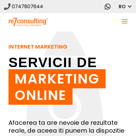
0747807644
RO
INTERNET MARKETING
SERVICII DE
MARKETING
ONLINE
Afacerea ta are nevoie de rezultate
reale, de aceea iti punem la dispozitie