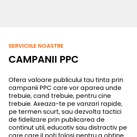
SERVICIILE NOASTRE
CAMPANII PPC
Ofera valoare publicului tau tinta prin
campanii PPC care vor aparea unde
trebuie, cand trebuie, pentru cine
trebuie. Axeaza-te pe vanzari rapide,
pe termen scurt, sau dezvolta tactici
de fidelizare prin publicarea de
continut util, educativ sau distractiv pe
care care il poti folosi pentru a obtine