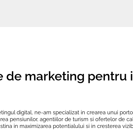
re de marketing pentru 
ingul digital, ne-am specializat in crearea unui porto
a pensiunilor, agentiilor de turism si ofertelor de cal
ina in maximizarea potentialului si in cresterea vizibili