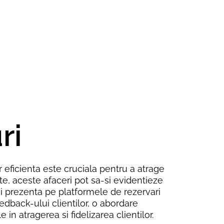
ri
r eficienta este cruciala pentru a atrage
ite, aceste afaceri pot sa-si evidentieze
b si prezenta pe platformele de rezervari
edback-ului clientilor, o abordare
 atragerea si fidelizarea clientilor.