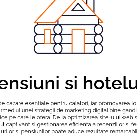
ensiuni si hotelu
 de cazare esentiale pentru calatori, iar promovarea lo
ermediul unei strategii de marketing digital bine gand
 unice pe care le ofera. De la optimizarea site-ului we
t captivant si gestionarea eficienta a recenziilor si fe
lor si pensiunilor poate aduce rezultate remarcabile in