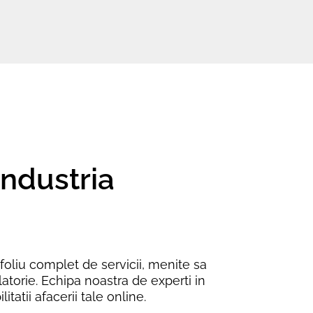
industria
foliu complet de servicii, menite sa
atorie. Echipa noastra de experti in
tatii afacerii tale online.