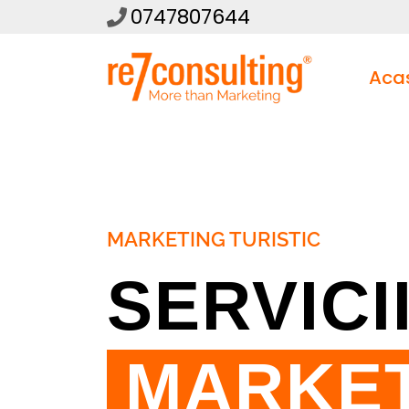
0747807644
Aca
MARKETING TURISTIC
SERVICI
MARKET