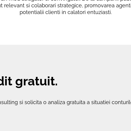
t relevant si colaborari strategice, promovarea agent
potentialii clienti in calatori entuziasti.
it gratuit.
ulting si solicita o analiza gratuita a situatiei contu