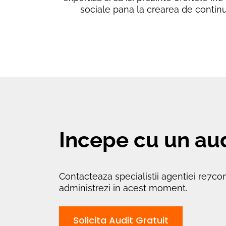
sociale pana la crearea de continu
Incepe cu un aud
Contacteaza specialistii agentiei re7cons
administrezi in acest moment.
Solicita Audit Gratuit