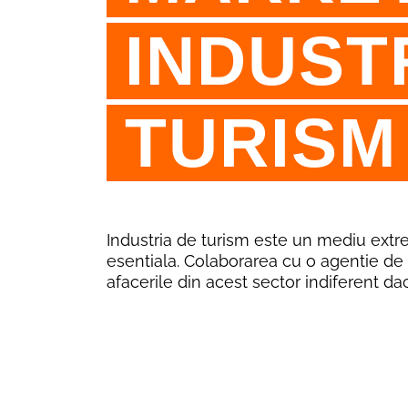
INDUST
TURISM
Industria de turism este un mediu extre
esentiala. Colaborarea cu o agentie de 
afacerile din acest sector indiferent d