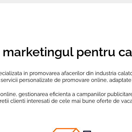
 marketingul pentru cal
lizata in promovarea afacerilor din industria calatori
m servicii personalizate de promovare online, adaptate 
online, gestionarea eficienta a campaniilor publicitare
retii clienti interesati de cele mai bune oferte de vac