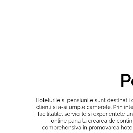
P
Hotelurile si pensiunile sunt destinatii
clienti si a-si umple camerele. Prin int
facilitatile, serviciile si experientele
online pana la crearea de continu
comprehensiva in promovarea hoteluri