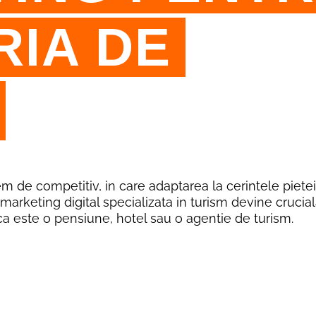
RIA DE
m de competitiv, in care adaptarea la cerintele pietei
marketing digital specializata in turism devine crucia
aca este o pensiune, hotel sau o agentie de turism.