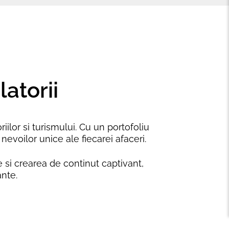
atorii
ilor si turismului. Cu un portofoliu
nevoilor unice ale fiecarei afaceri.
 si crearea de continut captivant,
ante.