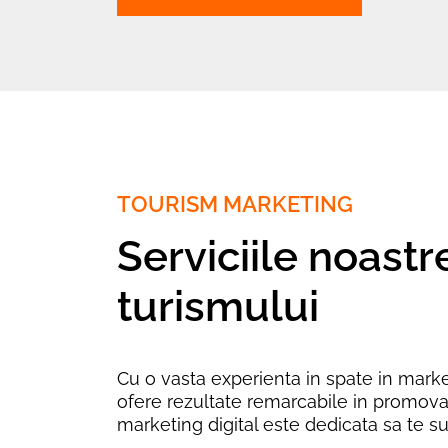
TOURISM MARKETING
Serviciile noast
turismului
Cu o vasta experienta in spate in market
ofere rezultate remarcabile in promovare
marketing digital este dedicata sa te sust