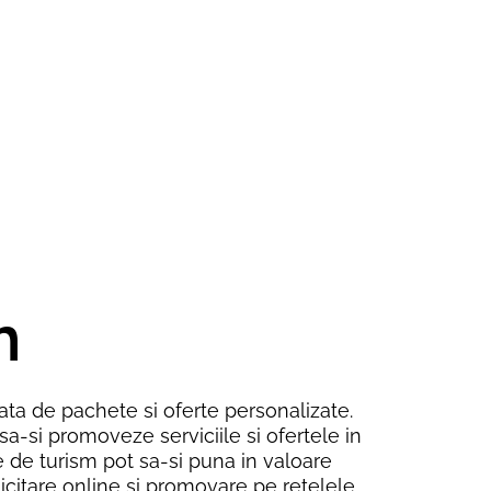
m
riata de pachete si oferte personalizate.
e sa-si promoveze serviciile si ofertele in
le de turism pot sa-si puna in valoare
licitare online si promovare pe retelele