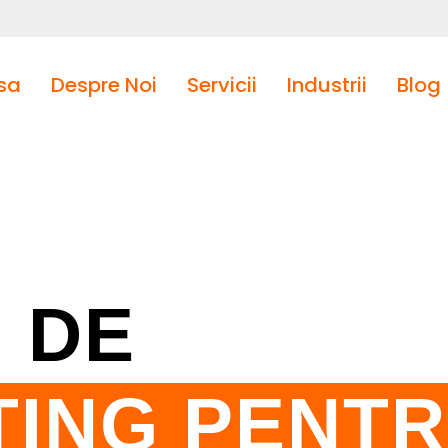
sa
Despre Noi
Servicii
Industrii
Blog
I DE
ING PENT