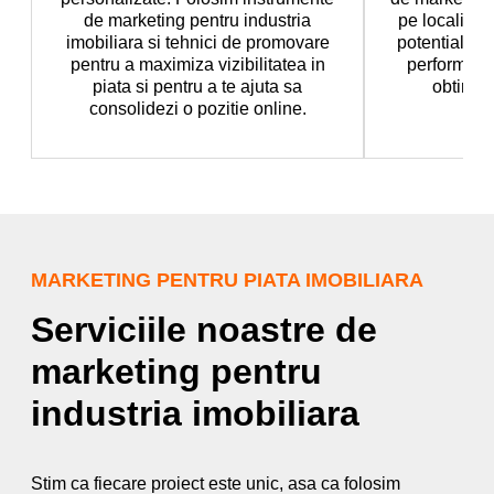
de marketing pentru industria
pe localizare
imobiliara si tehnici de promovare
potentiali si
pentru a maximiza vizibilitatea in
performante
piata si pentru a te ajuta sa
obtineti
consolidezi o pozitie online.
MARKETING PENTRU PIATA IMOBILIARA
Serviciile noastre de
marketing pentru
industria imobiliara
Stim ca fiecare proiect este unic, asa ca folosim