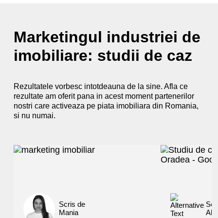
Marketingul industriei de
imobiliare: studii de caz
Rezultatele vorbesc intotdeauna de la sine. Afla ce
rezultate am oferit pana in acest moment partenerilor
nostri care activeaza pe piata imobiliara din Romania,
si nu numai.
Scris de
Scr
Mania
Ale