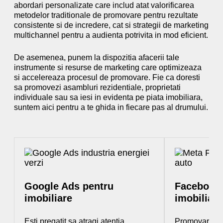
abordari personalizate care includ atat valorificarea
metodelor traditionale de promovare pentru rezultate
consistente si de incredere, cat si strategii de marketing
multichannel pentru a audienta potrivita in mod eficient.
De asemenea, punem la dispozitia afacerii tale
instrumente si resurse de marketing care optimizeaza
si accelereaza procesul de promovare. Fie ca doresti
sa promovezi asambluri rezidentiale, proprietati
individuale sau sa iesi in evidenta pe piata imobiliara,
suntem aici pentru a te ghida in fiecare pas al drumului.
Google Ads pentru
Facebook 
imobiliare
imobiliare
Esti pregatit sa atragi atentia
Promovarea c