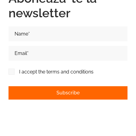
newsletter
Nume si Prenume*
Adresa de email*
I accept the terms and conditions
Alternative: