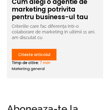
Cum alegi o agentie de
marketing potrivita
pentru business-ul tau
Criteriile care fac diferența într-o
colaborare de marketing In ultimii 11 ani,
am discutat cu
Citeste articolul
Timp de citire:
7 min
Marketing general
Aboneaza-te la