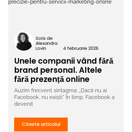
Scris de
Alexandra
Lovin
4 februarie 2026
Unele companii vând fără
brand personal. Altele
fără prezență online
Auzim frecvent sintagma: „Dacă nu ai
Facebook, nu exiști.” În timp, Facebook a
devenit
Citeste articolul