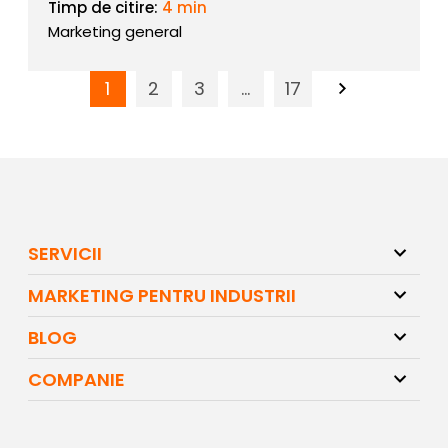
Timp de citire:
4 min
Marketing general
Page
1
Page
2
Page
3
…
Page
17
SERVICII
MARKETING PENTRU INDUSTRII
BLOG
COMPANIE