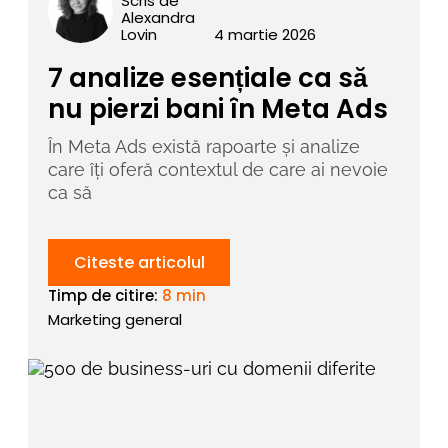
Scris de
Alexandra
Lovin
4 martie 2026
7 analize esențiale ca să
nu pierzi bani în Meta Ads
În Meta Ads există rapoarte și analize
care îți oferă contextul de care ai nevoie
ca să
Citeste articolul
Timp de citire:
8 min
Marketing general