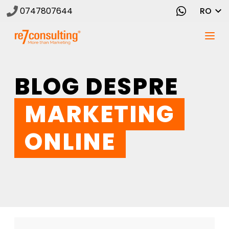
0747807644
RO
BLOG DESPRE
MARKETING
ONLINE