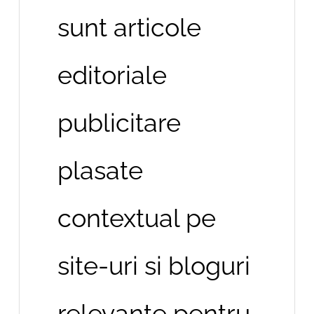
sunt articole
editoriale
publicitare
plasate
contextual pe
site-uri si bloguri
relevante pentru