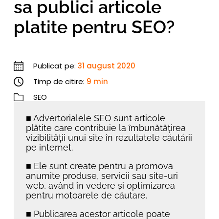
sa publici articole
platite pentru SEO?
Publicat pe:
31 august 2020
Timp de citire:
9 min
SEO
■ Advertorialele SEO sunt articole
plătite care contribuie la îmbunătățirea
vizibilității unui site în rezultatele căutării
pe internet.
■ Ele sunt create pentru a promova
anumite produse, servicii sau site-uri
web, având în vedere și optimizarea
pentru motoarele de căutare.
■ Publicarea acestor articole poate