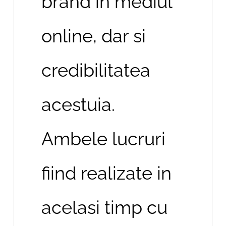
brand in mediul
online, dar si
credibilitatea
acestuia.
Ambele lucruri
fiind realizate in
acelasi timp cu