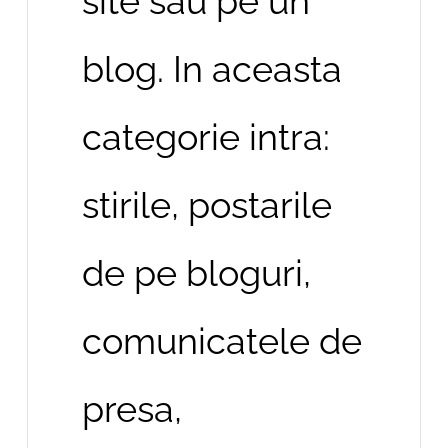
site sau pe un
blog. In aceasta
categorie intra:
stirile, postarile
de pe bloguri,
comunicatele de
presa,