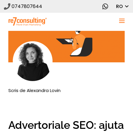
0747807644
RO
Scris de
Alexandra Lovin
Advertoriale SEO: ajuta