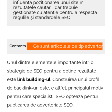
influența poziționarea unui site în
rezultatele căutării, dar trebuie
gestionate cu atenție pentru a respecta
regulile și standardele SEO.
Ce sunt articolele de tip advertorial
Contents
Unul dintre elementele importante intr-o
strategie de SEO pentru a obtine rezultate
este
link building-ul
. Construirea unui profil
de backlink-uri este, e altfel, principalul motiv
pentru care specialistii SEO opteaza pentur
publicarea de advertoriale SEO.