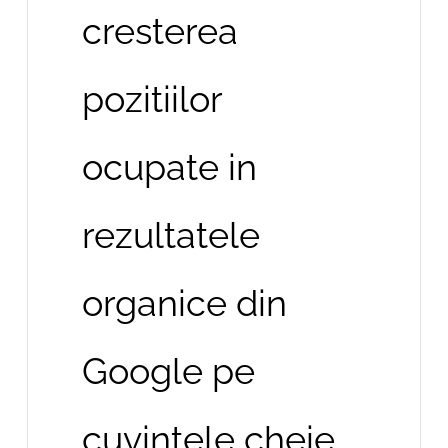
cresterea
pozitiilor
ocupate in
rezultatele
organice din
Google pe
cuvintele cheie