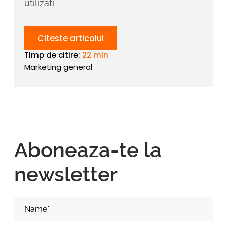
utilizati
Citeste articolul
Timp de citire:
22 min
Marketing general
Aboneaza-te la
newsletter
Nume si Prenume*