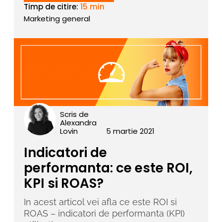
Timp de citire:
15 min
Marketing general
Scris de
Alexandra
Lovin
5 martie 2021
Indicatori de
performanta: ce este ROI,
KPI si ROAS?
In acest articol vei afla ce este ROI si
ROAS – indicatori de performanta (KPI)