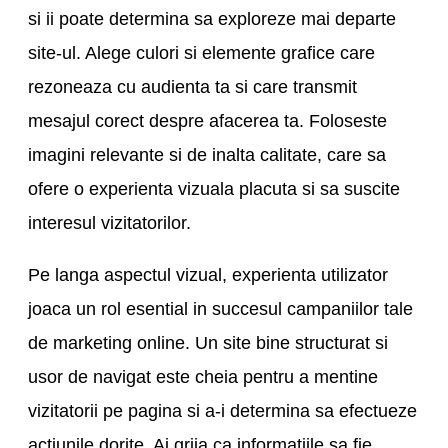
si ii poate determina sa exploreze mai departe
site-ul. Alege culori si elemente grafice care
rezoneaza cu audienta ta si care transmit
mesajul corect despre afacerea ta. Foloseste
imagini relevante si de inalta calitate, care sa
ofere o experienta vizuala placuta si sa suscite
interesul vizitatorilor.
Pe langa aspectul vizual, experienta utilizator
joaca un rol esential in succesul campaniilor tale
de marketing online. Un site bine structurat si
usor de navigat este cheia pentru a mentine
vizitatorii pe pagina si a-i determina sa efectueze
actiunile dorite. Ai grija ca informatiile sa fie