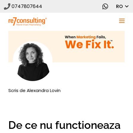
0747807644
RO
Scris de
Alexandra Lovin
De ce nu functioneaza