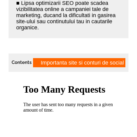
■ Lipsa optimizarii SEO poate scadea
vizibilitatea online a campaniei tale de
marketing, ducand la dificultati in gasirea
site-ului sau continutului tau in cautarile
organice.
Importanta site si conturi de social med
Contents