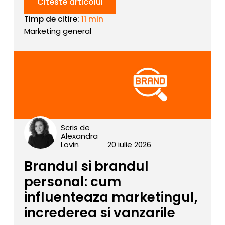
Citeste articolul
Timp de citire:
11 min
Marketing general
Scris de
Alexandra
Lovin
20 iulie 2026
Brandul si brandul
personal: cum
influenteaza marketingul,
increderea si vanzarile