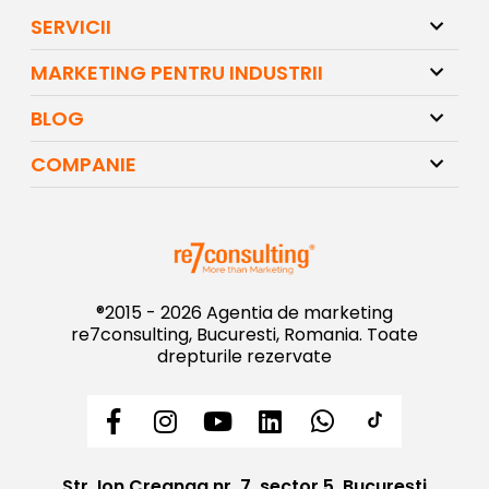
SERVICII
MARKETING PENTRU INDUSTRII
BLOG
COMPANIE
®2015 - 2026 Agentia de marketing
re7consulting, Bucuresti, Romania. Toate
drepturile rezervate
Str. Ion Creanga nr. 7, sector 5, București