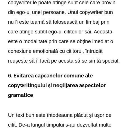
copywriter le poate atinge sunt cele care provin
din ego-ul unei persoane. Unui copywriter bun
nu îi este teamă să folosească un limbaj prin
care atinge subtil ego-ul cititorilor săi. Aceasta
este o modalitate prin care se obține imediat o
conexiune emoțională cu cititorul, întrucât
reușește să îl facă pe acesta să se simtă special.
6. Evitarea capcanelor comune ale
copywritingului și neglijarea aspectelor
gramatice
Un text bun este întodeauna plăcut și ușor de
citit. De-a lungul timpului s-au dezvoltat multe