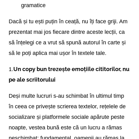
gramatice
Dacă și tu ești puțin în ceață, nu îți face griji. Am
prezentat mai jos fiecare dintre aceste lecții, ca
să înțelegi ce a vrut să spună autorul în carte și
să le poți aplica mai ușor în textele tale.
Un copy bun trezește emoțiile cititorilor, nu
1.
pe ale scriitorului
Deși multe lucruri s-au schimbat în ultimul timp
în ceea ce privește scrierea textelor, rețelele de
socializare și platformele sociale apărute peste
noapte, vestea bună este că un lucru a rămas
neschimbat: fundamental, oamenii au rămas la