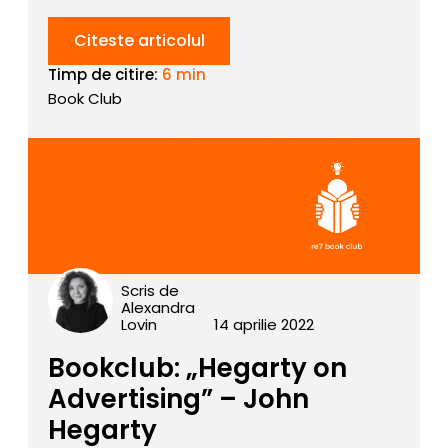
Citeste articolul
Timp de citire:
6 min
Book Club
Scris de
Alexandra
Lovin
14 aprilie 2022
Bookclub: „Hegarty on
Advertising” – John
Hegarty