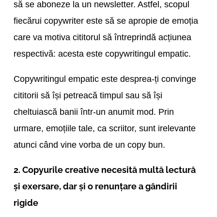
să se aboneze la un newsletter. Astfel, scopul
fiecărui copywriter este să se apropie de emoția
care va motiva cititorul să întreprindă acțiunea
respectivă: acesta este copywritingul empatic.
Copywritingul empatic este desprea-ți convinge
cititorii să își petreacă timpul sau să își
cheltuiască banii într-un anumit mod. Prin
urmare, emoțiile tale, ca scriitor, sunt irelevante
atunci când vine vorba de un copy bun.
2. Copyurile creative necesită multă lectură
și exersare, dar și o renunțare a gândirii
rigide