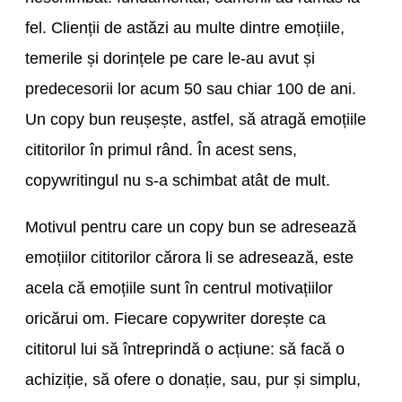
fel. Clienții de astăzi au multe dintre emoțiile,
temerile și dorințele pe care le-au avut și
predecesorii lor acum 50 sau chiar 100 de ani.
Un copy bun reușește, astfel, să atragă emoțiile
cititorilor în primul rând. În acest sens,
copywritingul nu s-a schimbat atât de mult.
Motivul pentru care un copy bun se adresează
emoțiilor cititorilor cărora li se adresează, este
acela că emoțiile sunt în centrul motivațiilor
oricărui om. Fiecare copywriter dorește ca
cititorul lui să întreprindă o acțiune: să facă o
achiziție, să ofere o donație, sau, pur și simplu,