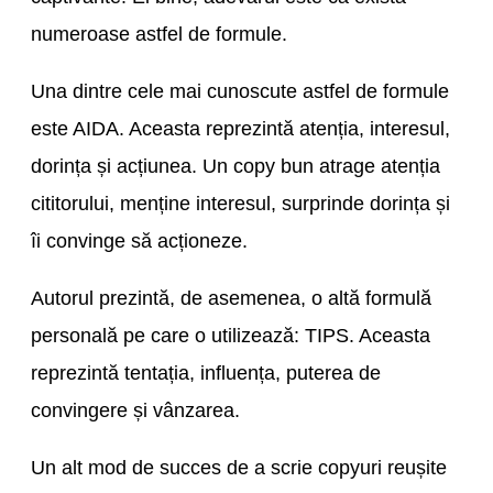
numeroase astfel de formule.
Una dintre cele mai cunoscute astfel de formule
este AIDA. Aceasta reprezintă atenția, interesul,
dorința și acțiunea. Un copy bun atrage atenția
cititorului, menține interesul, surprinde dorința și
îi convinge să acționeze.
Autorul prezintă, de asemenea, o altă formulă
personală pe care o utilizează: TIPS. Aceasta
reprezintă tentația, influența, puterea de
convingere și vânzarea.
Un alt mod de succes de a scrie copyuri reușite