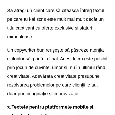
Să atragi un client care să citească întreg textul
pe care tu l-ai scris este mult mai mult decât un
titlu captivant cu oferte exclusive și sfaturi
miraculoase.
Un copywriter bun reușește să păstreze atenția
cititorilor săi până la final. Acest lucru este posibil
prin jocuri de cuvinte, umor și, nu în ultimul rând,
creativitate. Adevărata creativitate presupune
rezolvarea problemelor pe care clienții le au,
doar prin imaginație și improvizație.
3. Textele pentru platformele mobile și