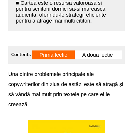
■ Cartea este o resursa valoroasa si
pentru scriitorii dornici sa-si mareasca
audienta, oferindu-le strategii eficiente
pentru a atrage mai multi cititori.
Prima lectie
A doua lectie
A 
Contents
Una dintre problemele principale ale
copywriterilor din ziua de astăzi este să atragă și
să vândă mai mult prin textele pe care ei le
creează.