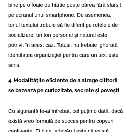
bine pe o foaie de hârtie poate părea fără sfârșit
pe ecranul unui smartphone. De asemenea,
tonul textului trebuie să fie diferit pe rețelele de
socializare: un ton personal și natural este
potrivit în acest caz. Totuși, nu trebuie ignorată
identitatea organizației pentru care un text este
scris.
4. Modalitățile eficiente de a atrage cititorii
se bazează pe curiozitate, secrete și povești
Cu siguranță te-ai întrebat, cel puțin o dată, dacă
există vreo formulă de succes pentru copyuri
captivante. Ei bine, adevărul este că există