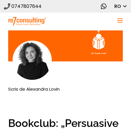
0747807644
RO
Scris de
Alexandra Lovin
Bookclub: „Persuasive