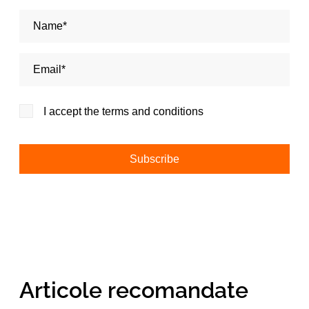
Nume si Prenume*
Adresa de email*
I accept the terms and conditions
Alternative:
Articole recomandate