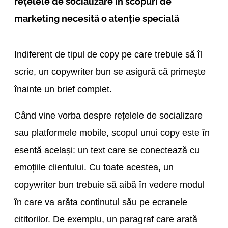
rețelele de socializare în scopuri de
marketing necesită o atenție specială
Indiferent de tipul de copy pe care trebuie să îl
scrie, un copywriter bun se asigură că primește
înainte un brief complet.
Când vine vorba despre rețelele de socializare
sau platformele mobile, scopul unui copy este în
esență același: un text care se conectează cu
emoțiile clientului. Cu toate acestea, un
copywriter bun trebuie să aibă în vedere modul
în care va arăta conținutul său pe ecranele
cititorilor. De exemplu, un paragraf care arată