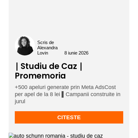
Scris de
Alexandra
Lovin
8 iunie 2026
∣ Studiu de Caz ∣
Promemoria
+500 apeluri generate prin Meta AdsCost
per apel de la 8 lei ▌Campanii construite in
jurul
CITESTE