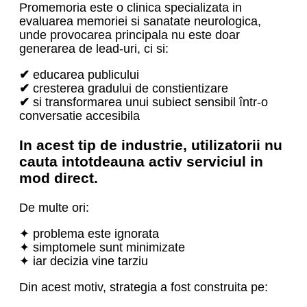
Promemoria este o clinica specializata in
evaluarea memoriei si sanatate neurologica,
unde provocarea principala nu este doar
generarea de lead-uri, ci si:
✔
educarea publicului
✔
cresterea gradului de constientizare
✔
si transformarea unui subiect sensibil într-o
conversatie accesibila
In acest tip de industrie, utilizatorii nu
cauta intotdeauna activ serviciul in
mod direct.
De multe ori:
✦ problema este ignorata
✦ simptomele sunt minimizate
✦ iar decizia vine tarziu
Din acest motiv, strategia a fost construita pe: