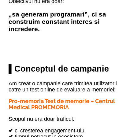
Obiectivul nu era doar:
„sa generam programari”, ci sa
construim constant interes si
incredere.
▌Conceptul de campanie
Am creat o campanie care trimitea utilizatorii
catre un test online de evaluare a memoriei:
Pro-memoria Test de memorie – Centrul
Medical PROMEMORIA
Scopul nu era doar traficul:
✔
ci cresterea engagement-ului
✔
timpul petrecut in ecosistem