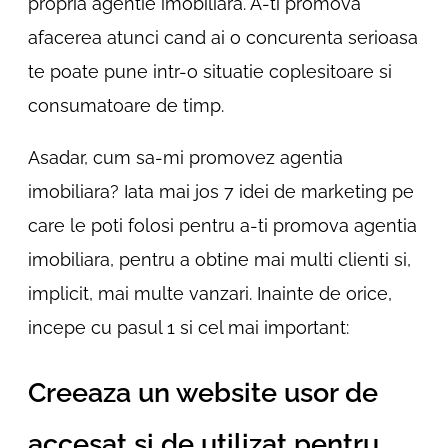
propria agentie imobiliara. A-ti promova
afacerea atunci cand ai o concurenta serioasa
te poate pune intr-o situatie coplesitoare si
consumatoare de timp.
Asadar, cum sa-mi promovez agentia
imobiliara? Iata mai jos 7 idei de marketing pe
care le poti folosi pentru a-ti promova agentia
imobiliara, pentru a obtine mai multi clienti si,
implicit, mai multe vanzari. Inainte de orice,
incepe cu pasul 1 si cel mai important:
Creeaza un website usor de
accesat si de utilizat pentru