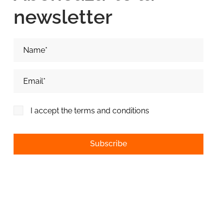
newsletter
Nume si Prenume*
Adresa de email*
I accept the terms and conditions
Alternative: