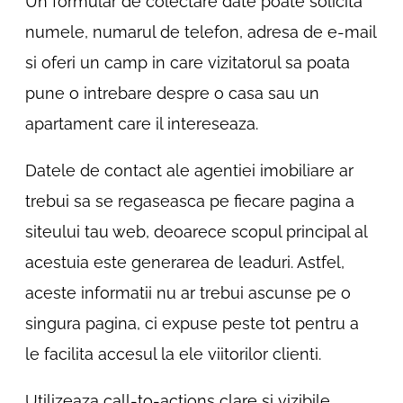
Un formular de colectare date poate solicita
numele, numarul de telefon, adresa de e-mail
si oferi un camp in care vizitatorul sa poata
pune o intrebare despre o casa sau un
apartament care il intereseaza.
Datele de contact ale agentiei imobiliare ar
trebui sa se regaseasca pe fiecare pagina a
siteului tau web, deoarece scopul principal al
acestuia este generarea de leaduri. Astfel,
aceste informatii nu ar trebui ascunse pe o
singura pagina, ci expuse peste tot pentru a
le facilita accesul la ele viitorilor clienti.
Utilizeaza call-to-actions clare si vizibile