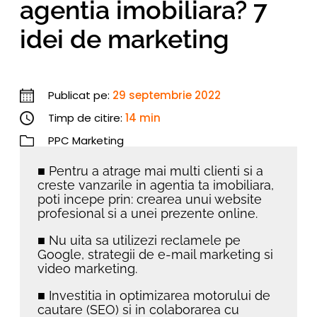
agentia imobiliara? 7
idei de marketing
Publicat pe:
29 septembrie 2022
Timp de citire:
14 min
PPC Marketing
■ Pentru a atrage mai multi clienti si a
creste vanzarile in agentia ta imobiliara,
poti incepe prin: crearea unui website
profesional si a unei prezente online.
■ Nu uita sa utilizezi reclamele pe
Google, strategii de e-mail marketing si
video marketing.
■ Investitia in optimizarea motorului de
cautare (SEO) si in colaborarea cu