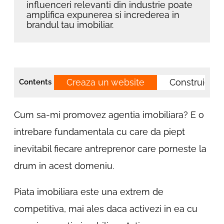
influenceri relevanti din industrie poate
amplifica expunerea si increderea in
brandul tau imobiliar.
Creaza un website
Construieste
Contents
Cum sa-mi promovez agentia imobiliara? E o
intrebare fundamentala cu care da piept
inevitabil fiecare antreprenor care porneste la
drum in acest domeniu.
Piata imobiliara este una extrem de
competitiva, mai ales daca activezi in ea cu