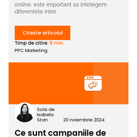
online, este important sa intelegem
diferentele intre
Citeste articolul
Timp de citire:
8 min
PPC Marketing
Scris de
Isabela
Stan
20 noiembrie 2024
Ce sunt campaniile de