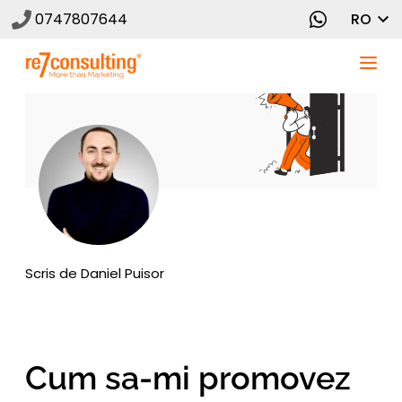
0747807644
RO
Scris de
Daniel Puisor
Cum sa-mi promovez