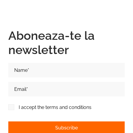
Aboneaza-te la
newsletter
Nume si Prenume*
Adresa de email*
I accept the terms and conditions