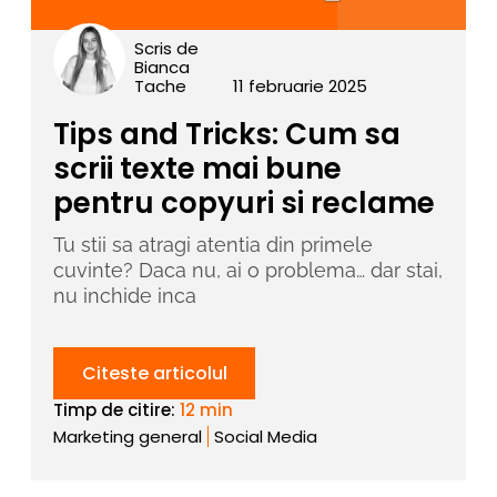
Scris de
Bianca
Tache
11 februarie 2025
Tips and Tricks: Cum sa
scrii texte mai bune
pentru copyuri si reclame
Tu stii sa atragi atentia din primele
cuvinte? Daca nu, ai o problema… dar stai,
nu inchide inca
Citeste articolul
Timp de citire:
12 min
Marketing general
Social Media