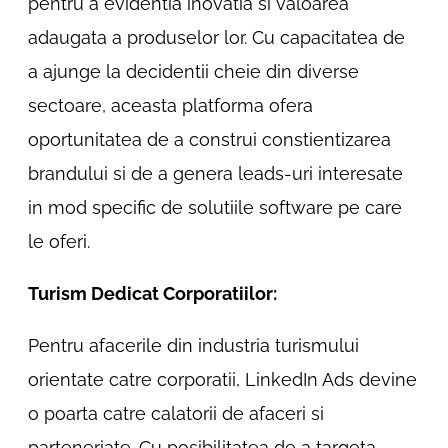
pentru a evidentia inovatia si valoarea
adaugata a produselor lor. Cu capacitatea de
a ajunge la decidentii cheie din diverse
sectoare, aceasta platforma ofera
oportunitatea de a construi constientizarea
brandului si de a genera leads-uri interesate
in mod specific de solutiile software pe care
le oferi.
Turism Dedicat Corporatiilor:
Pentru afacerile din industria turismului
orientate catre corporatii, LinkedIn Ads devine
o poarta catre calatorii de afaceri si
parteneriate. Cu posibilitatea de a targeta