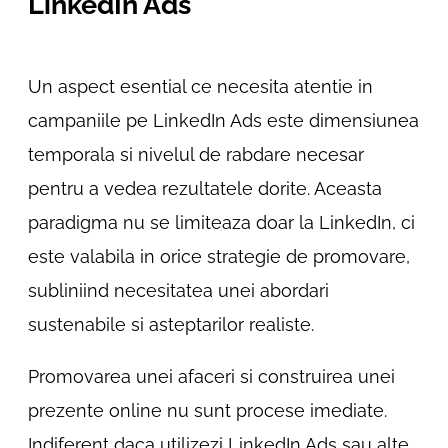
LinkedIn Ads
Un aspect esential ce necesita atentie in
campaniile pe LinkedIn Ads este dimensiunea
temporala si nivelul de rabdare necesar
pentru a vedea rezultatele dorite. Aceasta
paradigma nu se limiteaza doar la LinkedIn, ci
este valabila in orice strategie de promovare,
subliniind necesitatea unei abordari
sustenabile si asteptarilor realiste.
Promovarea unei afaceri si construirea unei
prezente online nu sunt procese imediate.
Indiferent daca utilizezi LinkedIn Ads sau alte