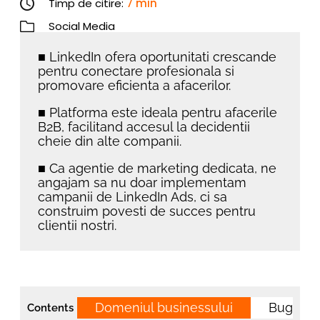
Timp de citire:
7 min
Social Media
■ LinkedIn ofera oportunitati crescande
pentru conectare profesionala si
promovare eficienta a afacerilor.
■ Platforma este ideala pentru afacerile
B2B, facilitand accesul la decidentii
cheie din alte companii.
■ Ca agentie de marketing dedicata, ne
angajam sa nu doar implementam
campanii de LinkedIn Ads, ci sa
construim povesti de succes pentru
clientii nostri.
Domeniul businessului
Bugetul
Contents