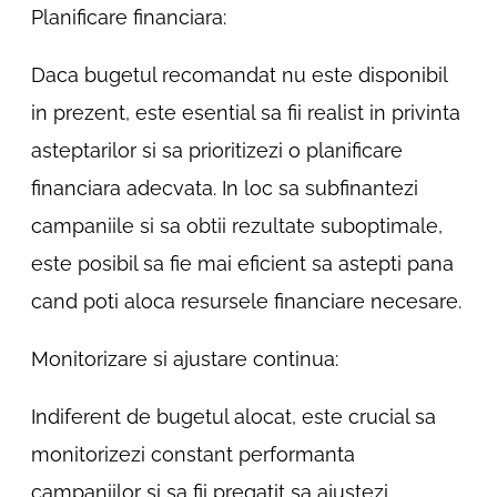
Planificare financiara:
Daca bugetul recomandat nu este disponibil
in prezent, este esential sa fii realist in privinta
asteptarilor si sa prioritizezi o planificare
financiara adecvata. In loc sa subfinantezi
campaniile si sa obtii rezultate suboptimale,
este posibil sa fie mai eficient sa astepti pana
cand poti aloca resursele financiare necesare.
Monitorizare si ajustare continua:
Indiferent de bugetul alocat, este crucial sa
monitorizezi constant performanta
campaniilor si sa fii pregatit sa ajustezi