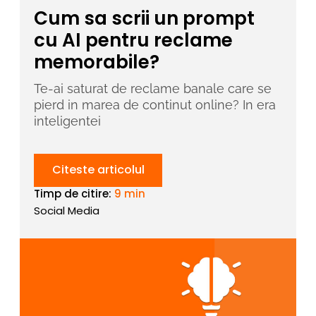
Cum sa scrii un prompt
cu AI pentru reclame
memorabile?
Te-ai saturat de reclame banale care se
pierd in marea de continut online? In era
inteligentei
Citeste articolul
Timp de citire:
9 min
Social Media