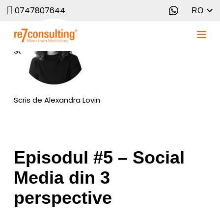
0747807644
RO
Scris de
Alexandra Lovin
Episodul #5 – Social
Media din 3
perspective