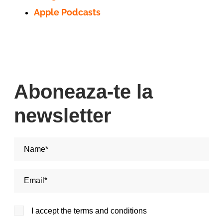
Apple Podcasts
Aboneaza-te la
newsletter
Nume si Prenume*
Adresa de email*
I accept the terms and conditions