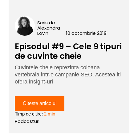
Scris de
Alexandra
Lovin
10 octombrie 2019
Episodul #9 – Cele 9 tipuri
de cuvinte cheie
Cuvintele cheie reprezinta coloana
vertebrala intr-o campanie SEO. Acestea iti
ofera insight-uri
Citeste articolul
Timp de citire:
2 min
Podcasturi