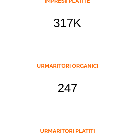
IMPRESII PLATITE
317K
URMARITORI ORGANICI
247
URMARITORI PLATITI