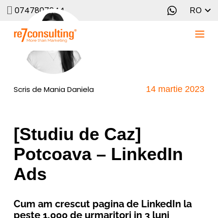
0747807644
RO
Scris de
Mania Daniela
14 martie 2023
[Studiu de Caz]
Potcoava – LinkedIn
Ads
Cum am crescut pagina de LinkedIn la
peste 1.000 de urmaritori in 3 luni