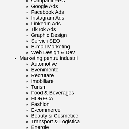
Campanii PPC
Google Ads
Facebook Ads
Instagram Ads
LinkedIn Ads
TikTok Ads
Graphic Design
Servicii SEO
E-mail Marketing
Web Design & Dev
Marketing pentru industrii
Automotive
Evenimente
Recrutare
Imobiliare
Turism
Food & Beverages
HORECA
Fashion
E-commerce
Beauty si Cosmetice
Transport & Logistica
Energie