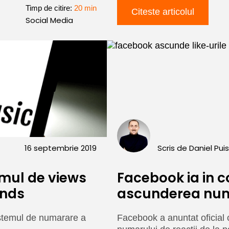
Timp de citire:
20 min
Citeste articolul
Social Media
16 septembrie 2019
Scris de
Daniel Pui
mul de views
Facebook ia in 
ends
ascunderea numa
stemul de numarare a
Facebook a anuntat oficial c