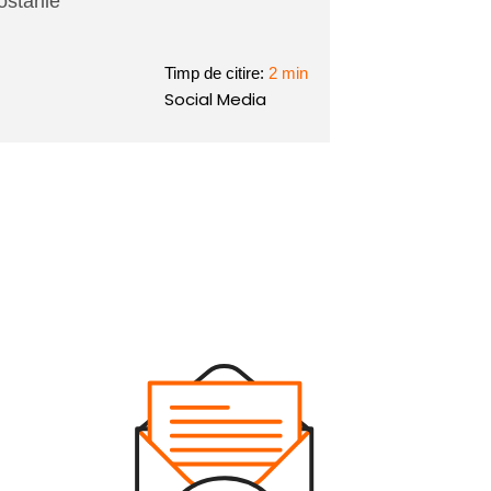
ostarile
Timp de citire:
2 min
Social Media