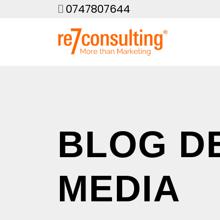
0747807644
BLOG D
MEDIA