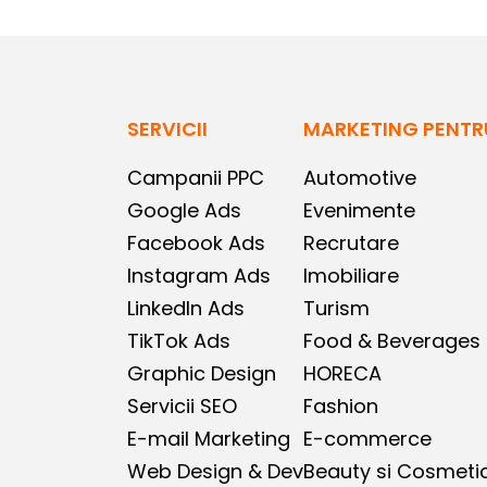
SERVICII
MARKETING PENTRU
Campanii PPC
Automotive
Google Ads
Evenimente
Facebook Ads
Recrutare
Instagram Ads
Imobiliare
LinkedIn Ads
Turism
TikTok Ads
Food & Beverages
Graphic Design
HORECA
Servicii SEO
Fashion
E-mail Marketing
E-commerce
Web Design & Dev
Beauty si Cosmeti