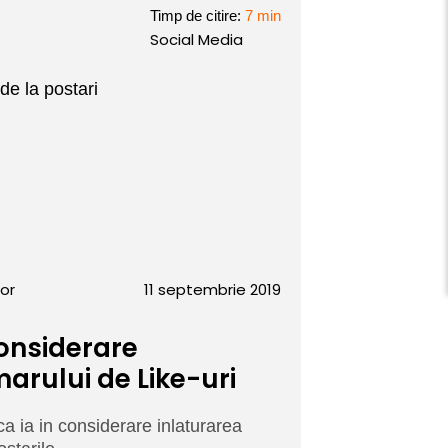
Timp de citire:
7 min
Social Media
sor
11 septembrie 2019
considerare
rului de Like-uri
a ia in considerare inlaturarea