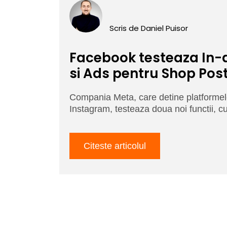
Scris de
Daniel Puisor
Facebook testeaza In
si Ads pentru Shop Pos
Compania Meta, care detine platforme
Instagram, testeaza doua noi functii, c
Citeste articolul