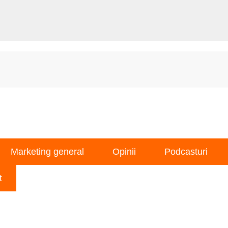
Marketing general
Opinii
Podcasturi
t