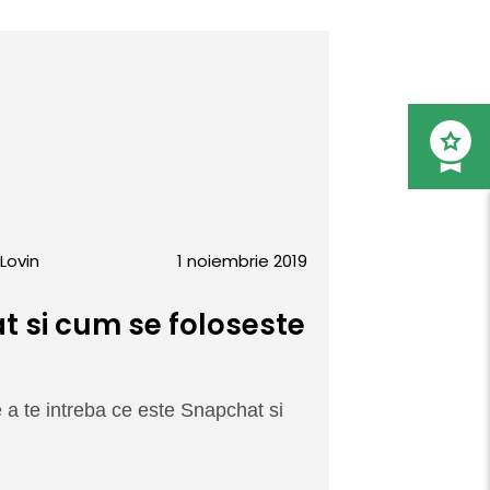
Lovin
1 noiembrie 2019
t si cum se foloseste
 de a te intreba ce este Snapchat si