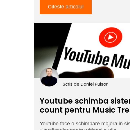
Citeste articolul
Scris de
Daniel Puisor
Youtube schimba siste
count pentru Music Tr
Youtube face o schimbare majora in si