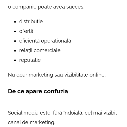
o companie poate avea succes:
distribuție
ofertă
eficiență operațională
relații comerciale
reputație
Nu doar marketing sau vizibilitate online.
De ce apare confuzia
Social media este, fără îndoială, cel mai vizibil
canal de marketing.