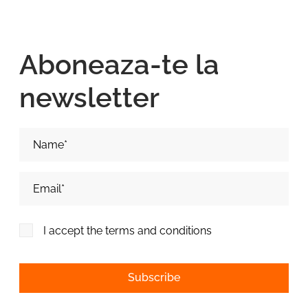
Aboneaza-te la
newsletter
Nume si Prenume*
Adresa de email*
I accept the terms and conditions
Alternative: