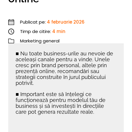
Publicat pe:
4 februarie 2026
Timp de citire:
4 min
Marketing general
■
Nu toate business-urile au nevoie de
aceleași canale pentru a vinde. Unele
cresc prin brand personal, altele prin
prezență online, recomandări sau
strategii construite în jurul publicului
potrivit.
■
Important este să înțelegi ce
funcționează pentru modelul tău de
business și să investești în direcțiile
care pot genera rezultate reale.