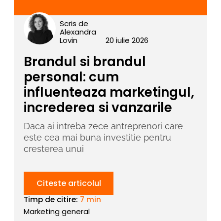
Scris de
Alexandra
Lovin
20 iulie 2026
Brandul si brandul
personal: cum
influenteaza marketingul,
increderea si vanzarile
Daca ai intreba zece antreprenori care
este cea mai buna investitie pentru
cresterea unui
Citeste articolul
Timp de citire:
7 min
Marketing general