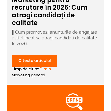
recrutare în 2026: Cum
atragi candidați de
calitate
▌Cum promovezi anunturile de angajare
astfel incat sa atragi candidati de calitate
In 2026,
Citeste articolul
Timp de citire:
11 min
Marketing general