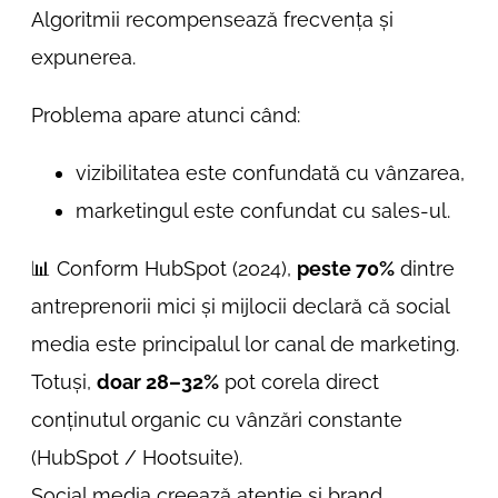
Algoritmii recompensează frecvența și
expunerea.
Problema apare atunci când:
vizibilitatea este confundată cu vânzarea,
marketingul este confundat cu sales-ul.
📊 Conform HubSpot (2024),
peste 70%
dintre
antreprenorii mici și mijlocii declară că social
media este principalul lor canal de marketing.
Totuși,
doar 28–32%
pot corela direct
conținutul organic cu vânzări constante
(HubSpot / Hootsuite).
Social media creează atenție și brand