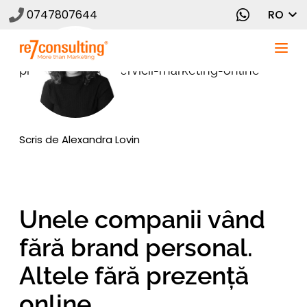
0747807644
RO
Scris de
Alexandra Lovin
Unele companii vând
fără brand personal.
Altele fără prezență
online