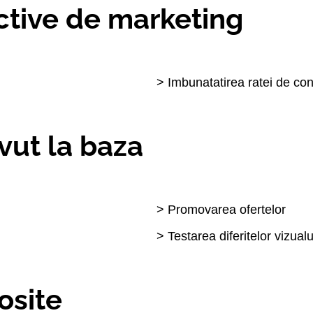
ctive de marketing
> Imbunatatirea ratei de co
vut la baza
> Promovarea ofertelor
> Testarea diferitelor vizualu
osite