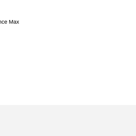
ance Max