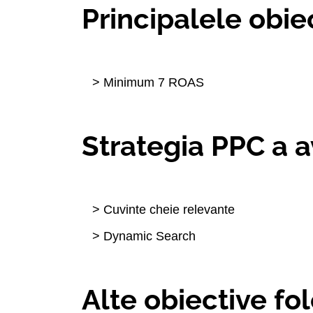
Principalele obie
> Minimum 7 ROAS
Strategia PPC a a
> Cuvinte cheie relevante
> Dynamic Search
Alte obiective fol