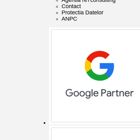
Agentia re7consulting
Contact
Protectia Datelor
ANPC