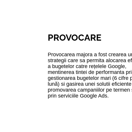
PROVOCAR
E
Provocarea majora a fost crearea u
strategii care sa permita alocarea ef
a bugetelor catre rețelele Google,
mentinerea tintei de performanta pr
gestionarea bugetelor mari (6 cifre 
lună) si gasirea unei solutii eficient
promovarea campaniilor pe termen 
prin serviciile Google Ads.