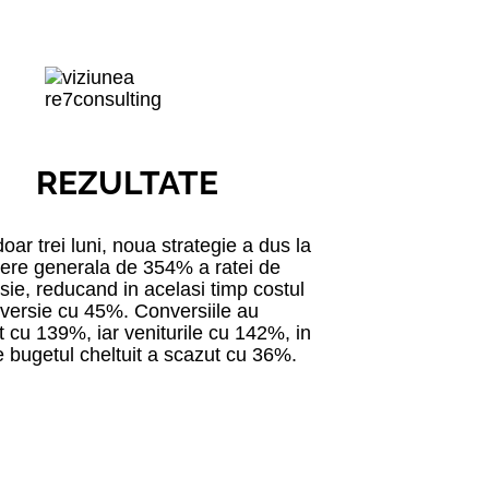
REZULTATE
ar trei luni, noua strategie a dus la
tere generala de 354% a ratei de
sie, reducand in acelasi timp costul
versie cu 45%. Conversiile au
t cu 139%, iar veniturile cu 142%, in
e bugetul cheltuit a scazut cu 36%.