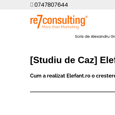
0747807644
Scris de
Alexandru G
[Studiu de Caz] Ele
Cum a realizat Elefant.ro o creste