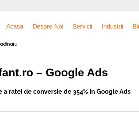
Acasa
Despre Noi
Servicii
Industrii
Bl
radinaru
fant.ro – Google Ads
re a ratei de conversie de 354% in Google Ads