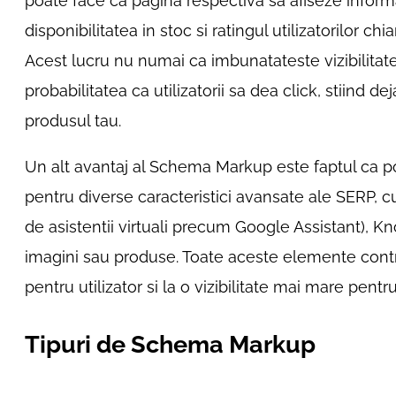
poate face ca pagina respectiva sa afiseze inform
disponibilitatea in stoc si ratingul utilizatorilor ch
Acest lucru nu numai ca imbunatateste vizibilitatea
probabilitatea ca utilizatorii sa dea click, stiind d
produsul tau.
Un alt avantaj al Schema Markup este faptul ca poat
pentru diverse caracteristici avansate ale SERP, cu
de asistentii virtuali precum Google Assistant), 
imagini sau produse. Toate aceste elemente contr
pentru utilizator si la o vizibilitate mai mare pentr
Tipuri de Schema Markup