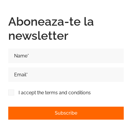
Aboneaza-te la
newsletter
Nume si Prenume*
Adresa de email*
I accept the terms and conditions
Alternative: