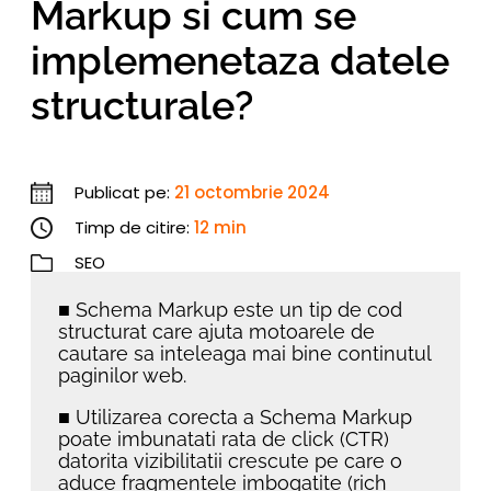
Markup si cum se
implemenetaza datele
structurale?
Publicat pe:
21 octombrie 2024
Timp de citire:
12 min
SEO
■ Schema Markup este un tip de cod
structurat care ajuta motoarele de
cautare sa inteleaga mai bine continutul
paginilor web.
■ Utilizarea corecta a Schema Markup
poate imbunatati rata de click (CTR)
datorita vizibilitatii crescute pe care o
aduce fragmentele imbogatite (rich