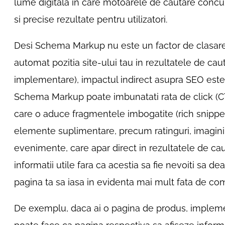
lume digitala in care motoarele de cautare concu
si precise rezultate pentru utilizatori.
Desi Schema Markup nu este un factor de clasare 
automat pozitia site-ului tau in rezultatele de cau
implementare), impactul indirect asupra SEO este s
Schema Markup poate imbunatati rata de click (CTR)
care o aduce fragmentele imbogatite (rich snippet
elemente suplimentare, precum ratinguri, imagini,
evenimente, care apar direct in rezultatele de cauta
informatii utile fara ca acestia sa fie nevoiti sa d
pagina ta sa iasa in evidenta mai mult fata de com
De exemplu, daca ai o pagina de produs, imple