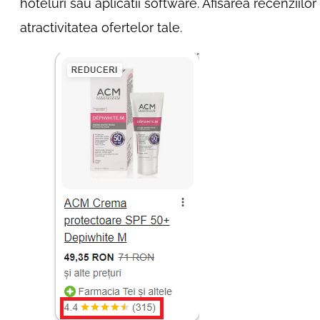
hoteluri sau aplicatii software. Afisarea recenziilor 
atractivitatea ofertelor tale.