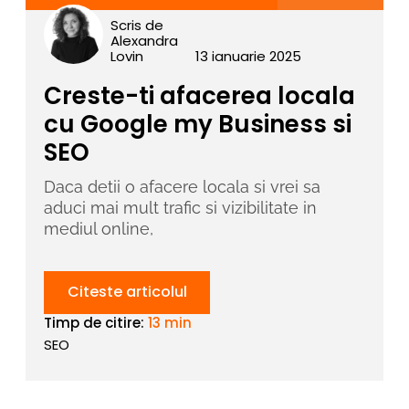
Scris de
Alexandra
Lovin
13 ianuarie 2025
Creste-ti afacerea locala
cu Google my Business si
SEO
Daca detii o afacere locala si vrei sa
aduci mai mult trafic si vizibilitate in
mediul online,
Citeste articolul
Timp de citire:
13 min
SEO