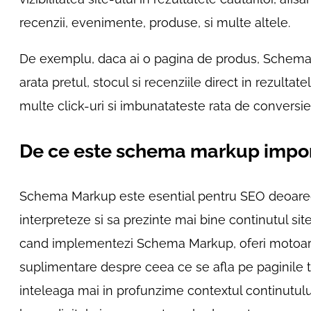
recenzii, evenimente, produse, si multe altele.
De exemplu, daca ai o pagina de produs, Schema 
arata pretul, stocul si recenziile direct in rezultat
multe click-uri si imbunatateste rata de conversie
De ce este schema markup impo
Schema Markup este esential pentru SEO deoarec
interpreteze si sa prezinte mai bine continutul site
cand implementezi Schema Markup, oferi motoare
suplimentare despre ceea ce se afla pe paginile 
inteleaga mai in profunzime contextul continutului.