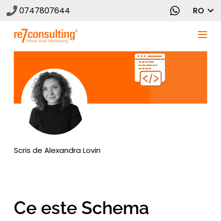
0747807644
RO
Scris de
Alexandra Lovin
Ce este Schema