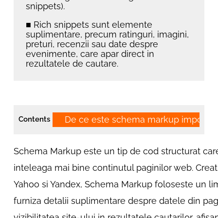
snippets).
■ Rich snippets sunt elemente
suplimentare, precum ratinguri, imagini,
preturi, recenzii sau date despre
evenimente, care apar direct in
rezultatele de cautare.
De ce este schema markup importan
Contents
Schema Markup este un tip de cod structurat car
inteleaga mai bine continutul paginilor web. Creat
Yahoo si Yandex, Schema Markup foloseste un li
furniza detalii suplimentare despre datele din pag
vizibilitatea site-ului in rezultatele cautarilor, af