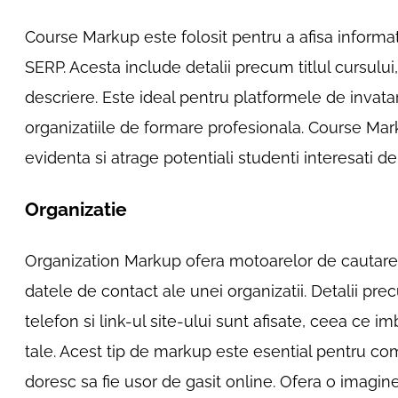
Course Markup este folosit pentru a afisa informat
SERP. Acesta include detalii precum titlul cursului,
descriere. Este ideal pentru platformele de invatare
organizatiile de formare profesionala. Course Marku
evidenta si atrage potentiali studenti interesati d
Organizatie
Organization Markup ofera motoarelor de cautare i
datele de contact ale unei organizatii. Detalii p
telefon si link-ul site-ului sunt afisate, ceea ce i
tale. Acest tip de markup este esential pentru com
doresc sa fie usor de gasit online. Ofera o imagin