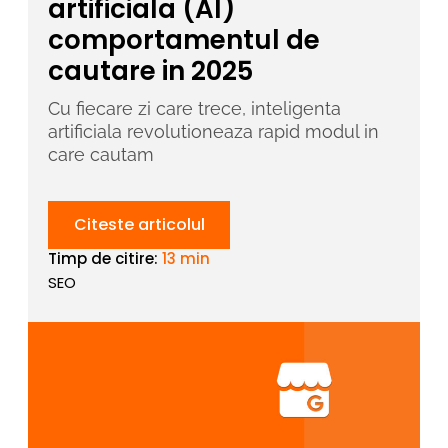
artificiala (AI)
comportamentul de
cautare in 2025
Cu fiecare zi care trece, inteligenta
artificiala revolutioneaza rapid modul in
care cautam
Citeste articolul
Timp de citire:
13 min
SEO