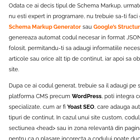
Odata ce ai decis tipul de Schema Markup, urmato
nu esti expert in programare, nu trebuie sa-ti faci
Schema Markup Generator
sau
Google’s Structu
genereaza automat codul necesar in format JSON
folosit, permitandu-ti sa adaugi informatiile nece
articole sau orice alt tip de continut, iar apoi sa o
site.
Dupa ce ai codul generat, trebuie sa il adaugi pe s
platforma CMS precum
WordPress
, poti integra 
specializate, cum ar fi
Yoast SEO
, care adauga au
tipuri de continut. In cazul unui site custom, cod
sectiunea <head> sau in zona relevantă din pagin
pentru ca o plasare incorecta a codului poate du