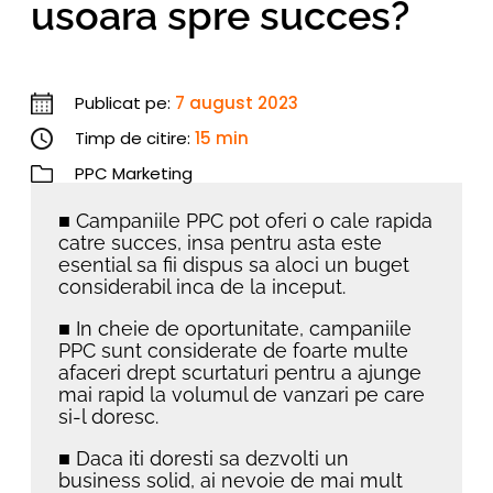
usoara spre succes?
Publicat pe:
7 august 2023
Timp de citire:
15 min
PPC Marketing
■ Campaniile PPC pot oferi o cale rapida
catre succes, insa pentru asta este
esential sa fii dispus sa aloci un buget
considerabil inca de la inceput.
■ In cheie de oportunitate, campaniile
PPC sunt considerate de foarte multe
afaceri drept scurtaturi pentru a ajunge
mai rapid la volumul de vanzari pe care
si-l doresc.
■ Daca iti doresti sa dezvolti un
business solid, ai nevoie de mai mult