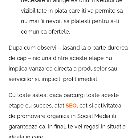
necesare in atingerea unui nivelului de
vizibilitate in piata care iti va permite sa
nu mai fii nevoit sa platesti pentru a-ti
comunica ofertele.
Dupa cum observi – lasand la o parte durerea
de cap – niciuna dintre aceste etape nu
implica vanzarea directa a produselor sau
serviciilor si, implicit, profit imediat.
Cu toate astea, daca parcurgi toate aceste
etape cu succes, atat
SEO,
cat si activitatea
de promovare organica in Social Media iti
garanteaza ca, in final, te vei regasi in situatia
ideala in care: