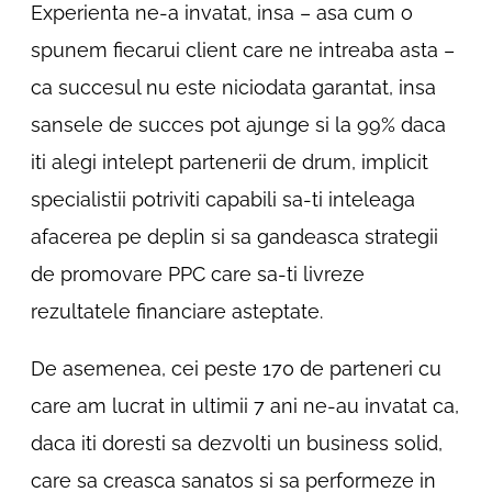
Experienta ne-a invatat, insa – asa cum o
spunem fiecarui client care ne intreaba asta –
ca succesul nu este niciodata garantat, insa
sansele de succes pot ajunge si la 99% daca
iti alegi intelept partenerii de drum, implicit
specialistii potriviti capabili sa-ti inteleaga
afacerea pe deplin si sa gandeasca strategii
de promovare PPC care sa-ti livreze
rezultatele financiare asteptate.
De asemenea, cei peste 170 de parteneri cu
care am lucrat in ultimii 7 ani ne-au invatat ca,
daca iti doresti sa dezvolti un business solid,
care sa creasca sanatos si sa performeze in