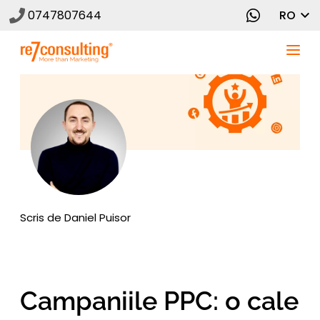
0747807644
RO
Scris de
Daniel Puisor
Campaniile PPC: o cale