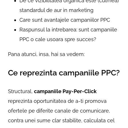
De ce vizibilitatea organica este (culmea)
standardul de aur in marketing
Care sunt avantajele campaniilor PPC
Raspunsul la intrebarea: sunt campaniile
PPC o cale usoara spre succes?
Pana atunci, insa, hai sa vedem:
Ce reprezinta campaniile PPC?
Structural,
campaniile Pay-Per-Click
reprezinta oportunitatea de a-ti promova
ofertele pe diferite canale de comunicare,
contra unei sume clar stabilite, calculata cel