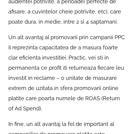
audientei potrivite, a perioadei perfecte de
afisare, a cuvintelor cheie potrivite, etc), care
poate dura, in medie, intre 2 si 4 saptamani.
Un alt avantaj al promovarii prin campanii PPC
il reprezinta capacitatea de a masura foarte
clar eficienta investitiei. Practic, vei sti in
permanenta ce profit iti returneaza fiecare leu
investit in reclame – o unitate de masurare
extrem de uzitata in sfera promovarii online
platite care poarta numele de ROAS (Return
of Ad Spend).
In fine, un alt avantaj la fel de important al