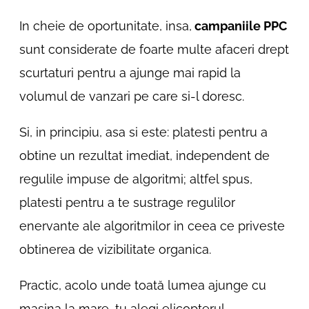
In cheie de oportunitate, insa,
campaniile PPC
sunt considerate de foarte multe afaceri drept
scurtaturi pentru a ajunge mai rapid la
volumul de vanzari pe care si-l doresc.
Si, in principiu, asa si este: platesti pentru a
obtine un rezultat imediat, independent de
regulile impuse de algoritmi; altfel spus,
platesti pentru a te sustrage regulilor
enervante ale algoritmilor in ceea ce priveste
obtinerea de vizibilitate organica.
Practic, acolo unde toată lumea ajunge cu
mașina la mare, tu alegi elicopterul.