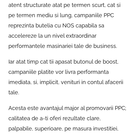
atent structurate atat pe termen scurt, cat si
pe termen mediu si lung, campaniile PPC
reprezinta butelia cu NOS capabila sa
accelereze la un nivel extraordinar
performantele masinariei tale de business.
Iar atat timp cat tii apasat butonul de boost,
campaniile platite vor livra performanta
imediata, si, implicit, venituri in contul afacerii
tale.
Acesta este avantajul major al promovarii PPC;
calitatea de a-ti oferi rezultate clare,
palpabile, superioare, pe masura investitiei,