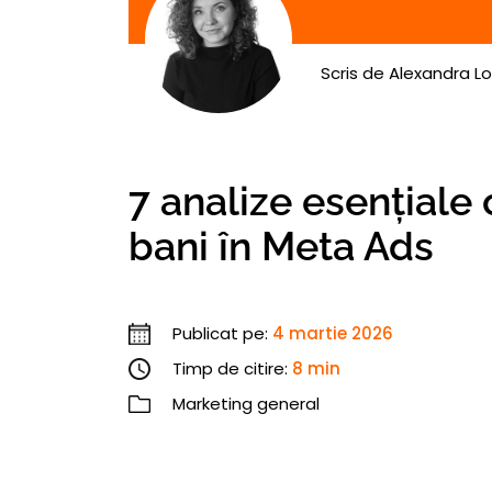
Scris de
Alexandra Lo
7 analize esențiale 
bani în Meta Ads
Publicat pe:
4 martie 2026
Timp de citire:
8 min
Marketing general