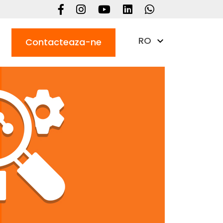
RO
Contacteaza-ne