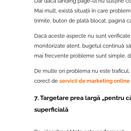
Dar dacă landing page-ul nu susține conve
Mai mult, există situații în care proble
trimite, buton de plată blocat, pagină 
Dacă aceste aspecte nu sunt verificate
monitorizate atent, bugetul continuă să 
mai frecvente probleme sunt simple, da
De multe ori problema nu este traficul, 
corect de
servicii de marketing online
7. Targetare prea largă „pentru 
superficială