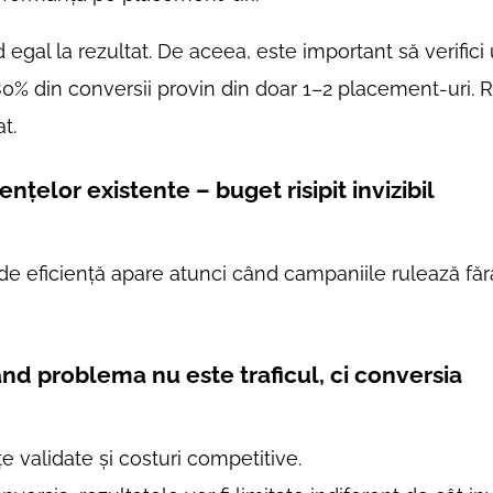
 egal la rezultat. De aceea, este important să verific
–80% din conversii provin din doar 1–2 placement-uri. 
t.
țelor existente – buget risipit invizibil
 de eficiență apare atunci când campaniile rulează fă
nd problema nu este traficul, ci conversia
e validate și costuri competitive.