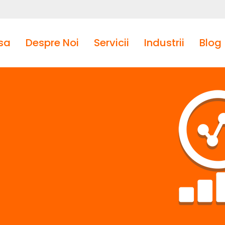
sa
Despre Noi
Servicii
Industrii
Blog