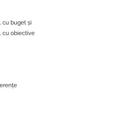
, cu buget și
, cu obiective
ferențe