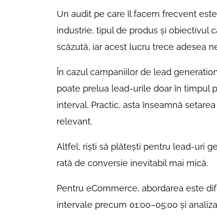
Un audit pe care îl facem frecvent este 
industrie, tipul de produs și obiectivul
scăzută, iar acest lucru trece adesea n
În cazul campaniilor de lead generation
poate prelua lead-urile doar în timpul p
interval. Practic, asta înseamnă setarea 
relevant.
Altfel, riști să plătești pentru lead-uri
rată de conversie inevitabil mai mică.
Pentru eCommerce, abordarea este difer
intervale precum 01:00–05:00 și analizat