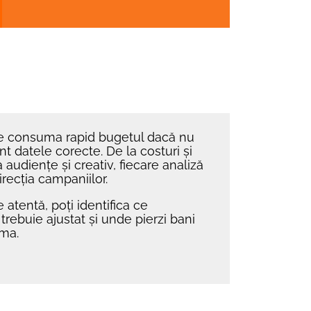
e consuma rapid bugetul dacă nu
t datele corecte. De la costuri și
 audiențe și creativ, fiecare analiză
recția campaniilor.
 atentă, poți identifica ce
trebuie ajustat și unde pierzi bani
ama.