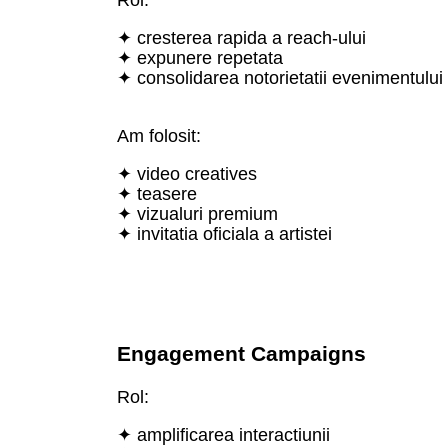
✦ cresterea rapida a reach-ului
✦ expunere repetata
✦ consolidarea notorietatii evenimentului
Am folosit:
✦ video creatives
✦ teasere
✦ vizualuri premium
✦ invitatia oficiala a artistei
Engagement Campaigns
Rol:
✦ amplificarea interactiunii