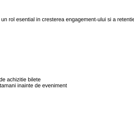
un rol esential in cresterea engagement-ului si a retentie
de achizitie bilete
ptamani inainte de eveniment