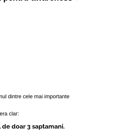
ul dintre cele mai importante
era clar:
val de doar 3 saptamani.