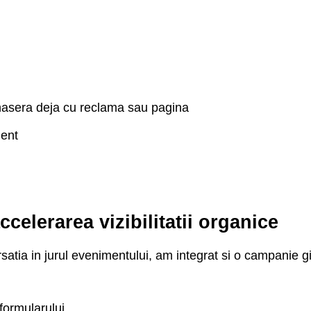
ionasera deja cu reclama sau pagina
ment
elerarea vizibilitatii organice
rsatia in jurul evenimentului, am integrat si o campanie 
 formularului,