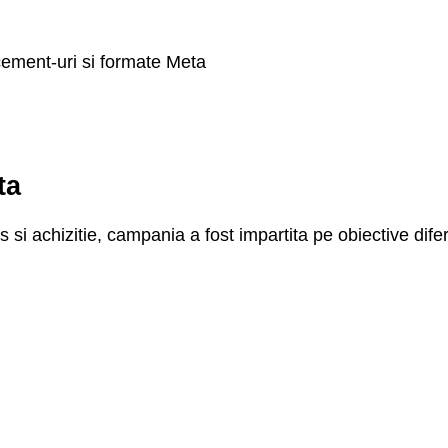
acement-uri si formate Meta
ta
 si achizitie, campania a fost impartita pe obiective difer