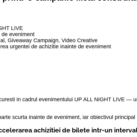
IGHT LIVE
e de eveniment
al, Giveaway Campaign, Video Creative
rea urgentei de achizitie inainte de eveniment
curesti in cadrul evenimentului UP ALL NIGHT LIVE — un
rte scurta inainte de eveniment, iar obiectivul principal 
 accelerarea achizitiei de bilete intr-un inter