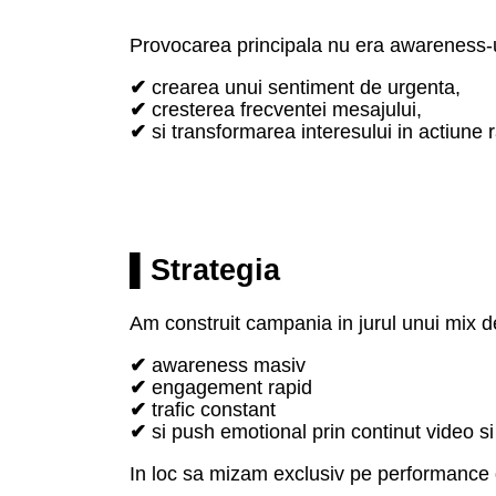
Provocarea principala nu era awareness-ul 
✔
crearea unui sentiment de urgenta,
✔
cresterea frecventei mesajului,
✔
si transformarea interesului in actiune 
▌Strategia
Am construit campania in jurul unui mix d
✔
awareness masiv
✔
engagement rapid
✔
trafic constant
✔
si push emotional prin continut video si
In loc sa mizam exclusiv pe performance d