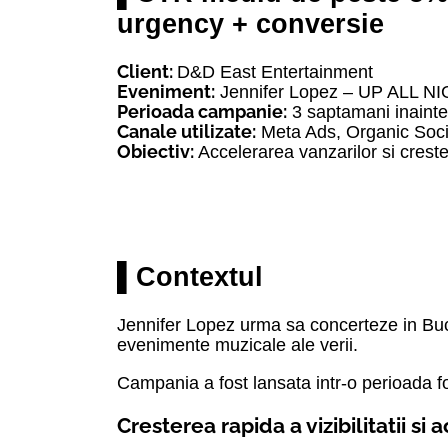
urgency + conversie
Client:
D&D East Entertainment
Eveniment:
Jennifer Lopez – UP ALL N
Perioada campanie:
3 saptamani inaint
Canale utilizate:
Meta Ads, Organic Soci
Obiectiv:
Accelerarea vanzarilor si creste
▌Contextul
Jennifer Lopez urma sa concerteze in Bu
evenimente muzicale ale verii.
Campania a fost lansata intr-o perioada foa
Cresterea rapida a vizibilitatii si