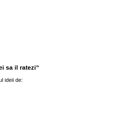
 sa il ratezi”
l ideii de: