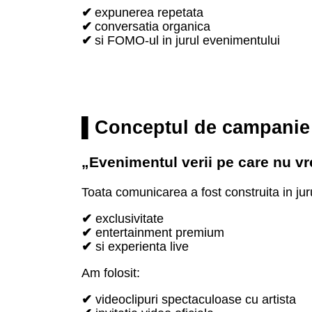
✔
expunerea repetata
✔
conversatia organica
✔
si FOMO-ul in jurul evenimentului
▌Conceptul de campanie
„Evenimentul verii pe care nu vrei
Toata comunicarea a fost construita in juru
✔
exclusivitate
✔
entertainment premium
✔
si experienta live
Am folosit:
✔
videoclipuri spectaculoase cu artista